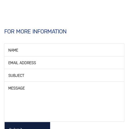
A16
LOWER SPRING BUMPER
ยางกันกระแทกปีกนกล่าง
A17
FRONT SPRING BUMPER
ยางกันกระแทกแหนบหน้า
A18
REAR SPRING BUMPER
FOR MORE INFORMATION
ยางกันกระแทกแหนบหลัง
A19
SUPPORT SPRING BUMPER / SPECIAL SPRING
BUMPER
NAME
ยางกันกระแทกแหนบช่วย / แหนบเสริม
A20
STRUT BAR BUSHING (SET)
EMAIL ADDRESS
ชุดยางหนวดกุ้ง
A21
STRUT BAR BUSHING
SUBJECT
เฉพาะยางหนวดกุ้ง
MESSAGE
A22
(UPPER / LOWER) SHOCK ABSORBER GROMMET
ยางโช๊คอัพบน / ล่าง
A23
(UPPER / LOWER) SHOCK ABSORBER GROMMET (SET)
ชุดซ่อมยางโช๊คอัพบน / ล่าง
A24
LOWER SHOCK BUSHING
บู๊ชโช๊คอัพล่าง